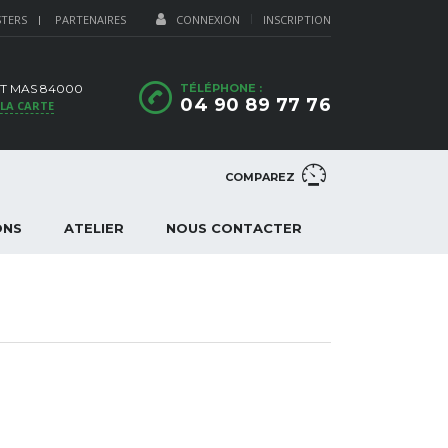
STERS
PARTENAIRES
CONNEXION
INSCRIPTION
IT MAS 84000
TÉLÉPHONE :
04 90 89 77 76
 LA CARTE
COMPAREZ
ONS
ATELIER
NOUS CONTACTER